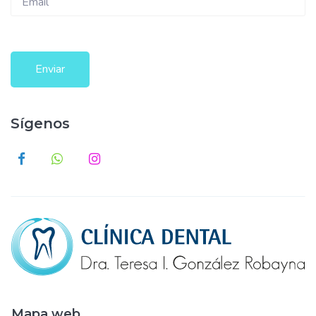
Enviar
Sígenos
Mapa web